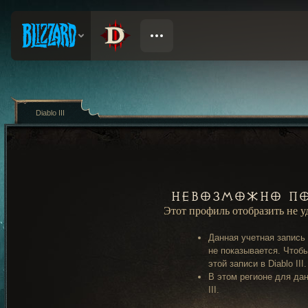
Diablo III
Невозможно по
Этот профиль отобразить не 
Данная учетная запись
не показывается. Чтобы
этой записи в Diablo III.
В этом регионе для дан
III.