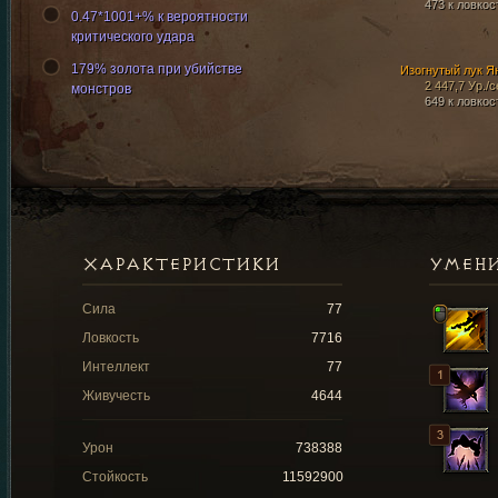
473 к ловкос
0.47*1001+% к вероятности
критического удара
179% золота при убийстве
Изогнутый лук Я
2 447,7 Ур./с
монстров
649 к ловкос
ХАРАКТЕРИСТИКИ
УМЕН
Сила
77
Ловкость
7716
Интеллект
77
Живучесть
4644
Урон
738388
Стойкость
11592900