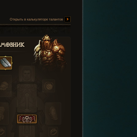
Открыть в калькуляторе талантов
амовник