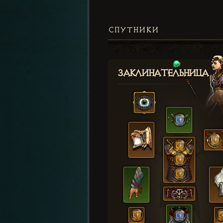
СПУТНИКИ
Заклинательница