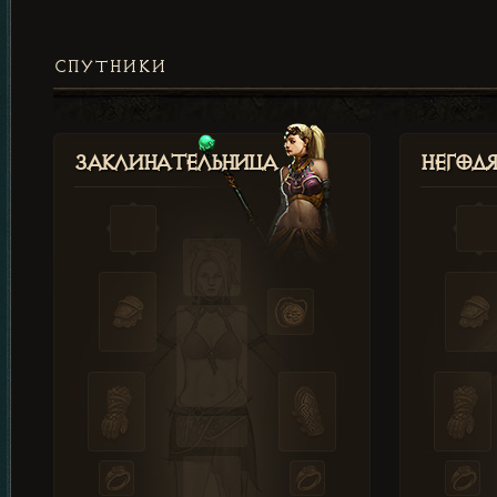
СПУТНИКИ
Заклинательница
Негод