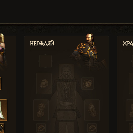
Негодяй
Хр