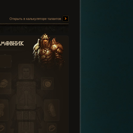
Открыть в калькуляторе талантов
амовник