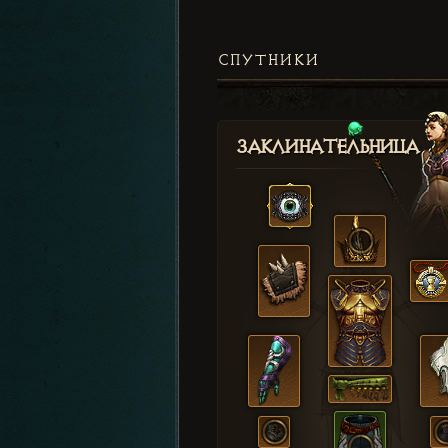
СПУТНИКИ
Заклинательница