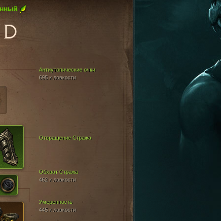
онный
UD
Антиутопические очки
695 к ловкости
Отвращение Стража
Обхват Стража
462 к ловкости
Умеренность
445 к ловкости