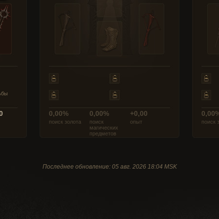
ьбы
0
0,00%
0,00%
+0,00
0,00
поиск золота
поиск
опыт
поиск 
магических
предметов
Последнее обновление: 05 авг. 2026 18:04 MSK