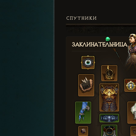
СПУТНИКИ
Заклинательница