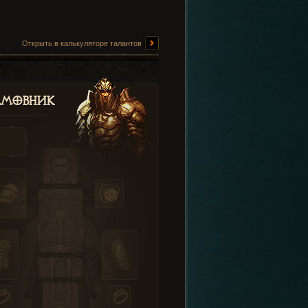
Открыть в калькуляторе талантов
амовник