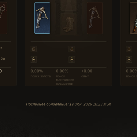
ая
ьбы
0
0,00%
0,00%
+0,00
0,00
поиск золота
поиск
опыт
поиск 
магических
предметов
Последнее обновление: 19 июн. 2026 18:23 MSK