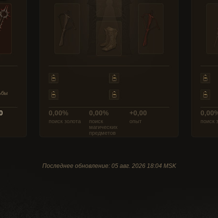
ьбы
0
0,00%
0,00%
+0,00
0,00
поиск золота
поиск
опыт
поиск 
магических
предметов
Последнее обновление: 05 авг. 2026 18:04 MSK