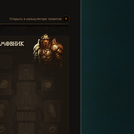
Открыть в калькуляторе талантов
амовник