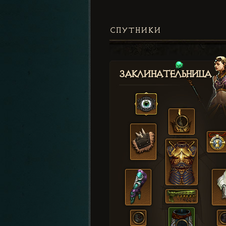
СПУТНИКИ
Заклинательница