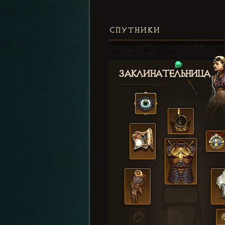
СПУТНИКИ
Заклинательница