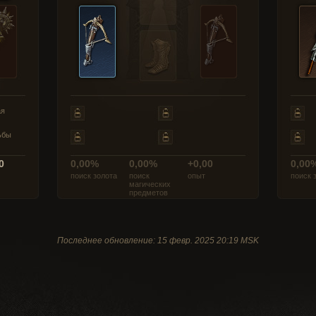
ая
ьбы
0
0,00%
0,00%
+0,00
0,00
поиск золота
поиск
опыт
поиск 
магических
предметов
Последнее обновление: 15 февр. 2025 20:19 MSK