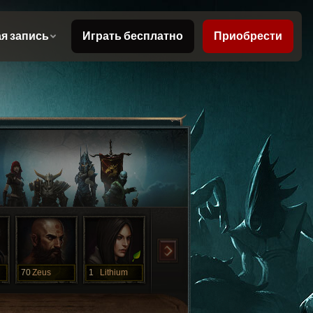
70
Zeus
1
Lithium