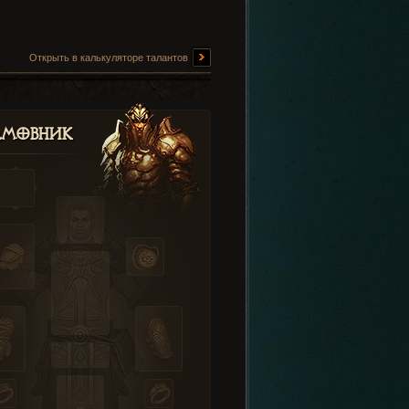
Открыть в калькуляторе талантов
амовник