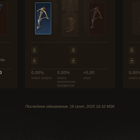
ьбы
0
0,00%
0,00%
+0,00
0,00
поиск золота
поиск
опыт
поиск 
магических
предметов
Последнее обновление: 16 сент. 2025 16:32 MSK