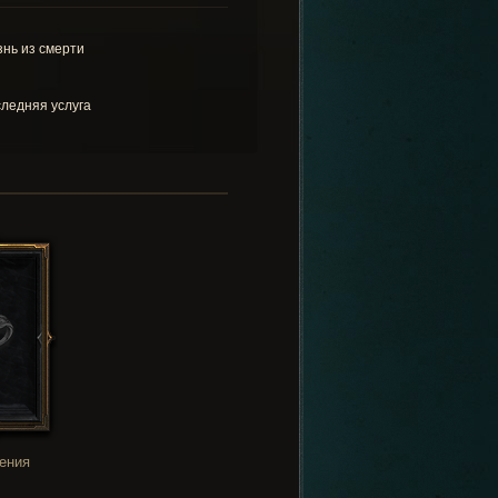
нь из смерти
ледняя услуга
ения