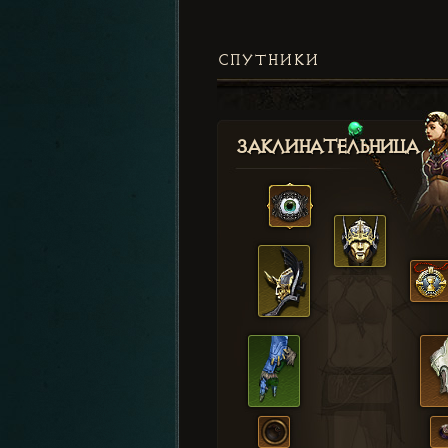
СПУТНИКИ
Заклинательница