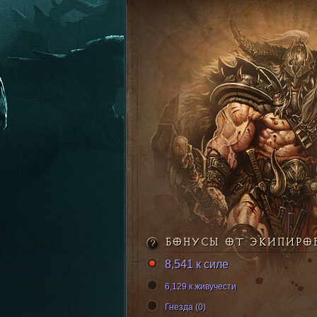
БОНУСЫ ОТ ЭКИПИРО
8,541 к силе
6,129 к живучести
Гнезда (0)