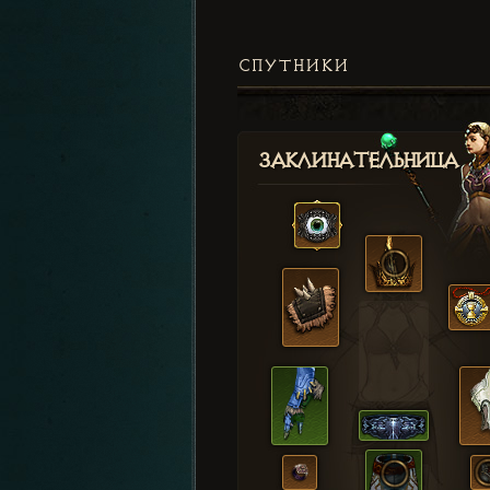
СПУТНИКИ
Заклинательница