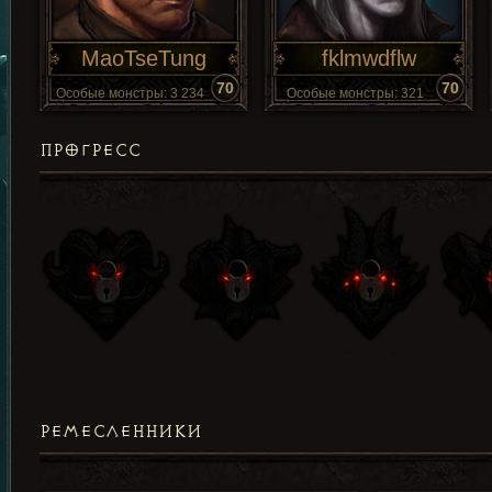
MaoTseTung
fklmwdflw
70
70
Особые монстры: 3 234
Особые монстры: 321
ПРОГРЕСС
РЕМЕСЛЕННИКИ