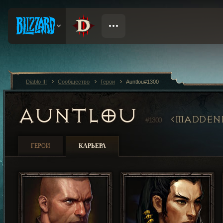
Diablo III
Сообщество
Герои
Auntlou#1300
AUNTLOU
MADDEN
#1300
ГЕРОИ
КАРЬЕРА