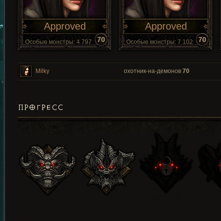
Approved
Approved
70
70
Особые монстры: 4 797
Особые монстры: 7 102
Milky
охотник-на-демонов
70
ПРОГРЕСС