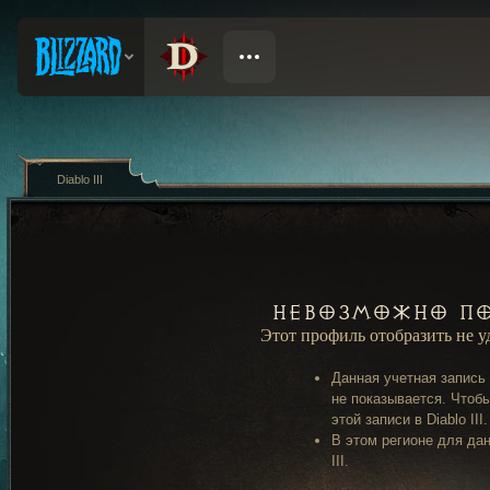
Diablo III
Невозможно по
Этот профиль отобразить не 
Данная учетная запись
не показывается. Чтобы
этой записи в Diablo III.
В этом регионе для дан
III.