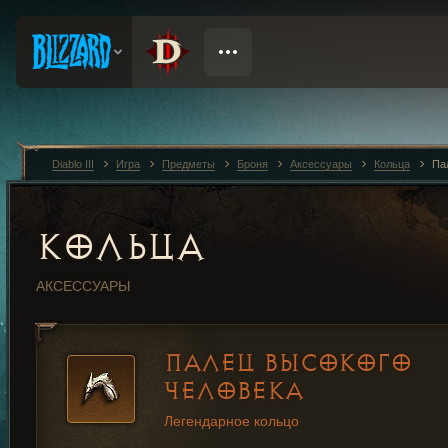
Diablo III
Игра
Предметы
Броня
Аксессуары
Кольца
Па
КОЛЬЦА
АКСЕССУАРЫ
ПАЛЕЦ ВЫСОКОГО
ЧЕЛОВЕКА
Легендарное кольцо