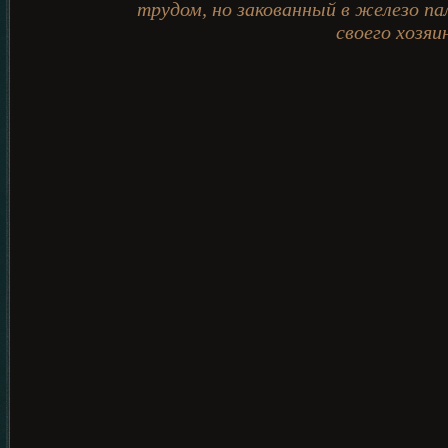
трудом, но закованный в железо па
своего хозяи