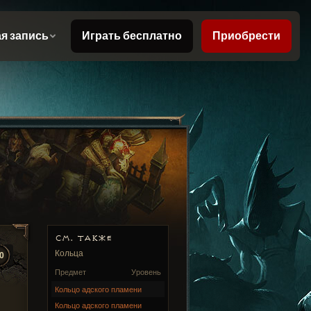
СМ. ТАКЖЕ
Кольца
0
Предмет
Уровень
Кольцо адского пламени
Кольцо адского пламени