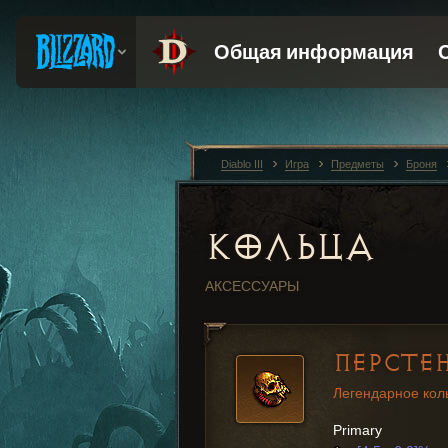
Diablo III
Игра
Предметы
Броня
КОЛЬЦА
АКСЕССУАРЫ
ПЕРСТЕН
Легендарное кол
Primary