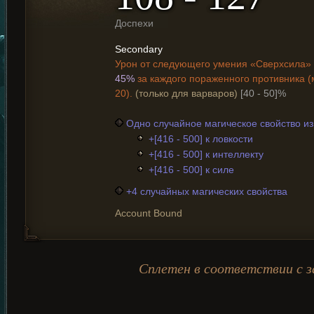
Доспехи
Secondary
Урон от следующего умения «Сверхсила» 
45%
за каждого пораженного противника (
20).
(только для варваров)
[40 - 50]%
Одно случайное магическое свойство и
+[416 - 500] к ловкости
+[416 - 500] к интеллекту
+[416 - 500] к силе
+4 случайных магических свойства
Account Bound
Сплетен в соответствии с з