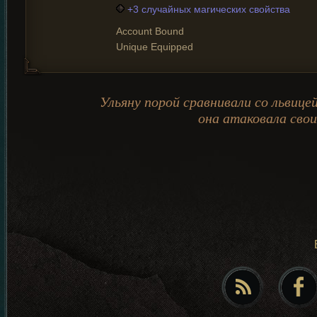
+3 случайных магических свойства
Account Bound
Unique Equipped
Ульяну порой сравнивали со львицей
она атаковала свои