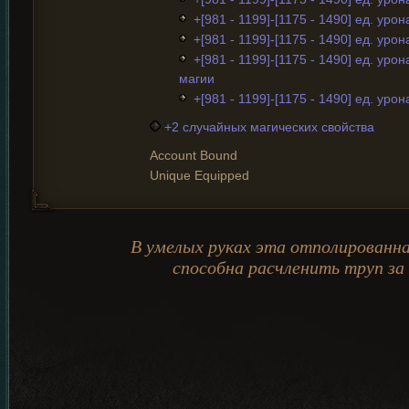
+[981 - 1199]-[1175 - 1490] ед. урон
+[981 - 1199]-[1175 - 1490] ед. уро
+[981 - 1199]-[1175 - 1490] ед. урон
магии
+[981 - 1199]-[1175 - 1490] ед. урон
+2 случайных магических свойства
Account Bound
Unique Equipped
В умелых руках эта отполированна
способна расчленить труп за