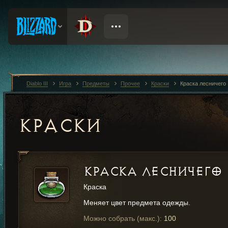
Diablo III
Игра
Предметы
Прочее
Краски
Краска лесничего
КРАСКИ
КРАСКА ЛЕСНИЧЕГО
Краска
Меняет цвет предмета одежды.
Можно собрать (макс.):
100