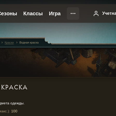
Краски
Водная краска
 КРАСКА
дмета одежды.
акс.):
100