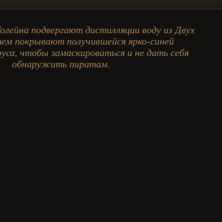
олейна подвергают дистилляции воду из Двух
тем покрывают получившейся ярко-синей
са, чтобы замаскироваться и не дать себя
обнаружить пиратам.