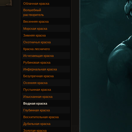
Облачная краска
Волшебный
растворитель
Весенняя краска
Морская краска
Зимняя краска
Охотничья краска
Краска лесничего
Исчезающая краска
Рубиновая краска
Инфернальная краска
Безупречная краска
Осенняя краска
Пустынная краска
Изысканная краска
Водная краска
Глубинная краска
Восхитительная краска
Дубильная краска
Золотая краска