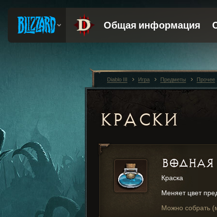
Diablo III
Игра
Предметы
Прочее
КРАСКИ
ВОДНАЯ
Краска
Меняет цвет пре
Можно собрать (м