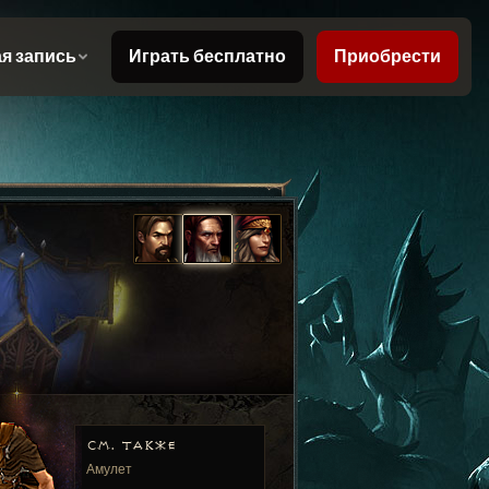
СМ. ТАКЖЕ
Амулет