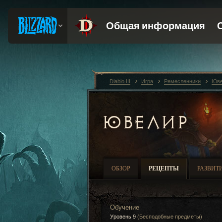
Diablo III
Игра
Ремесленники
Юве
ЮВЕЛИР
ОБЗОР
РЕЦЕПТЫ
РАЗВИТ
Обучение
Уровень 9
(Бесподобные предметы)