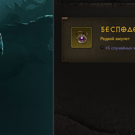
БЕСПОД
Редкий амулет
+5 случайных 