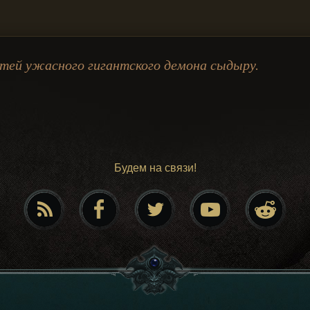
стей ужасного гигантского демона сыдыру.
Будем на связи!