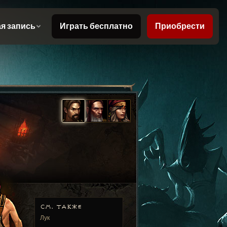
СМ. ТАКЖЕ
Лук