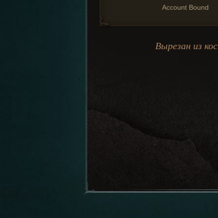
Account Bound
Вырезан из ко