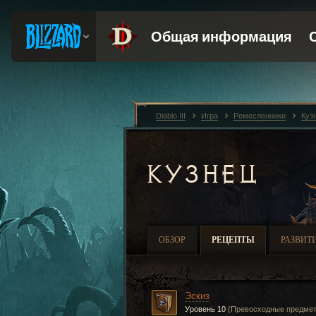
Diablo III
Игра
Ремесленники
Куз
КУЗНЕЦ
ОБЗОР
РЕЦЕПТЫ
РАЗВИТ
Эскиз
Уровень 10
(Превосходные предме