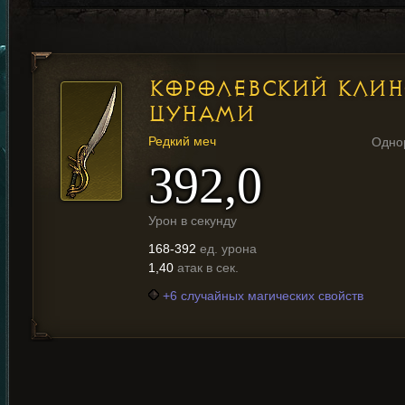
КОРОЛЕВСКИЙ КЛИН
ЦУНАМИ
Редкий меч
Одно
392,0
Урон в секунду
168-392
ед. урона
1,40
атак в сек.
+6 случайных магических свойств