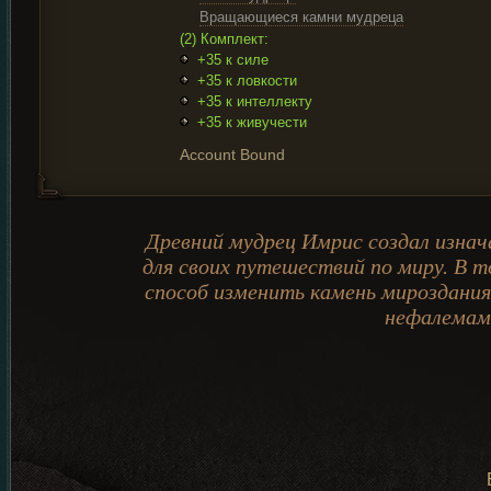
Вращающиеся камни мудреца
(2) Комплект:
+35 к силе
+35 к ловкости
+35 к интеллекту
+35 к живучести
Account Bound
Древний мудрец Имрис создал изнач
для своих путешествий по миру. В 
способ изменить камень мироздания
нефалемам