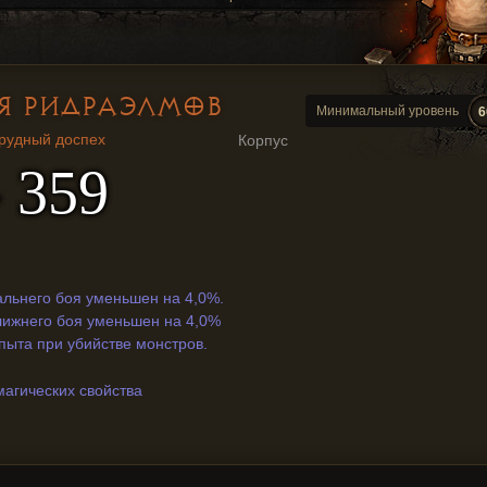
Я РИДРАЭЛМОВ
Минимальный уровень
6
рудный доспех
Корпус
- 359
дальнего боя уменьшен на 4,0%.
ближнего боя уменьшен на 4,0%
 опыта при убийстве монстров.
магических свойства