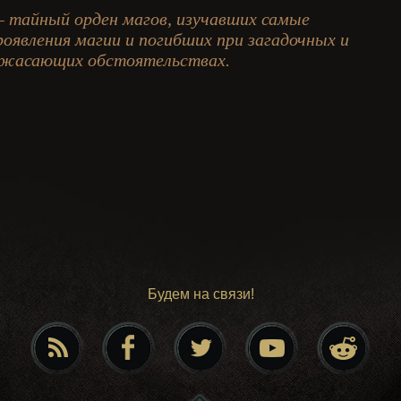
 тайный орден магов, изучавших самые
оявления магии и погибших при загадочных и
жасающих обстоятельствах.
Будем на связи!