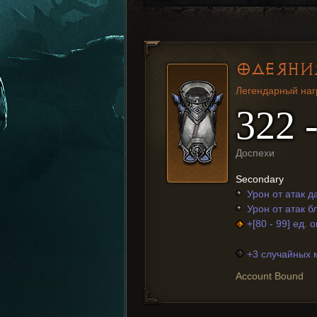
ОДЕЯНИ
Легендарный наг
322 
Доспехи
Secondary
Урон от атак 
Урон от атак 
+[80 - 99] ед.
+3 случайных 
Account Bound