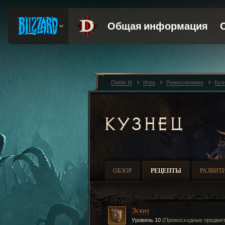
Diablo III
Игра
Ремесленники
Куз
КУЗНЕЦ
ОБЗОР
РЕЦЕПТЫ
РАЗВИТ
Эскиз
Уровень 10
(Превосходные предме