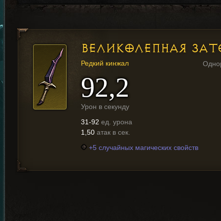
ВЕЛИКОЛЕПНАЯ ЗАТ
Редкий кинжал
Одно
92,2
Урон в секунду
31-92
ед. урона
1,50
атак в сек.
+5 случайных магических свойств