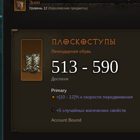
Эскиз
Уровень 12
(Королевские предметы)
ПЛОСКОСТУПЫ
Легендарная обувь
513 - 590
Доспехи
Primary
+[10 - 12]% к скорости передвижения
+5 случайных магических свойств
Account Bound