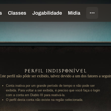
Perfil Indisponível
Este perfil não pôde ser exibido, talvez devido a um dos fatores a seguir
Conta inativa por um grande período de tempo e não pode ser
exibida. Para voltar a ser exibida, é preciso que você faça o login
com a conta em Diablo III para reativá-la.
O perfil desta conta não existe na região selecionada.