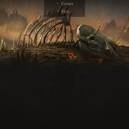
Europa
Ásia