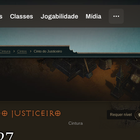
Cintura
Cintos
Cinto do Justiceiro
O JUSTICEIRO
Requer nível
Cintura
27