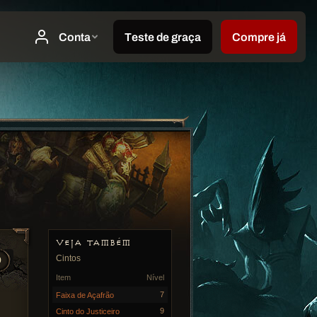
VEJA TAMBÉM
Cintos
9
Item
Nível
7
Faixa de Açafrão
9
Cinto do Justiceiro