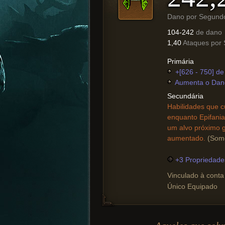
Dano por Segund
104-242
de dano
1,40
Ataques por
Primária
+[626 - 750] de
Aumenta o Dano
Secundária
Habilidades que c
enquanto Epifania
um alvo próximo 
aumentado.
(Som
+3 Propriedade
Vinculado à conta
Único Equipado