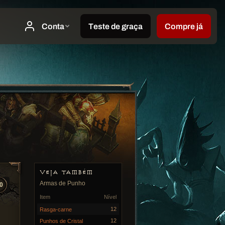
VEJA TAMBÉM
Armas de Punho
0
Item
Nível
12
Rasga-carne
12
Punhos de Cristal