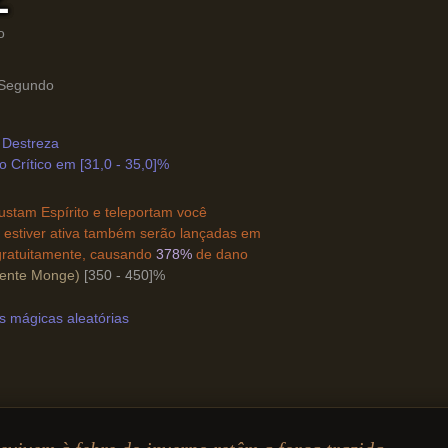
o
 Segundo
 Destreza
 Crítico em [31,0 - 35,0]%
ustam Espírito e teleportam você
 estiver ativa também serão lançadas em
gratuitamente, causando
378%
de dano
ente Monge)
[350 - 450]%
s mágicas aleatórias