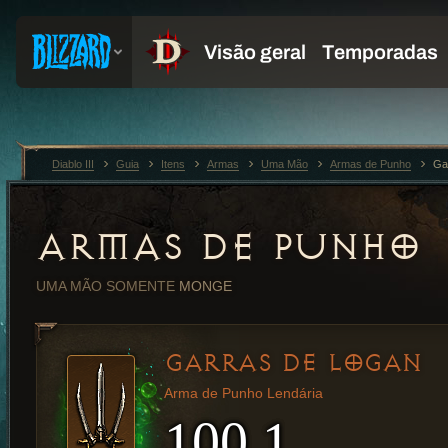
Diablo III
Guia
Itens
Armas
Uma Mão
Armas de Punho
Ga
ARMAS DE PUNHO
UMA MÃO
SOMENTE
MONGE
GARRAS DE LOGAN
Arma de Punho Lendária
100,1