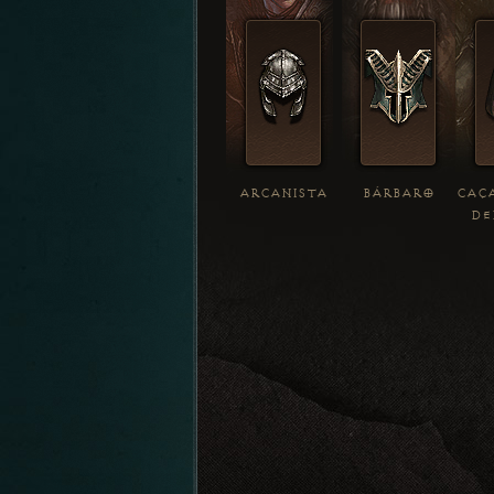
ARCANISTA
BÁRBARO
CAÇ
DE