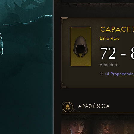
CAPACE
Elmo Raro
72 - 
Armadura
+4 Propriedade
APARÊNCIA