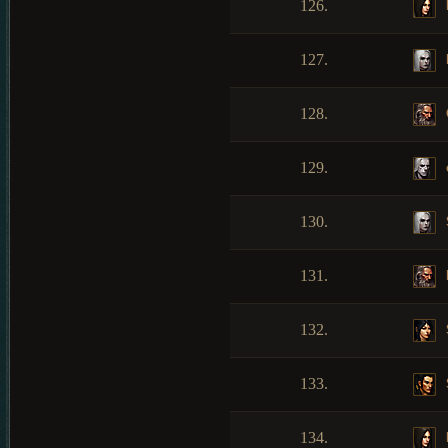
126.
127.
128.
129.
130.
131.
132.
133.
134.