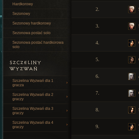
Hardkorowy
2.
Sezonowy
Sezonowy hardkorowy
3.
Sezonowa postać solo
4.
Sezonowa postać hardkorowa
solo
5.
SZCZELINY
WYZWAŃ
6.
Szczelina Wyzwań dla 1
gracza
7.
Szczelina Wyzwań dla 2
graczy
Szczelina Wyzwań dla 3
8.
graczy
Szczelina Wyzwań dla 4
9.
graczy