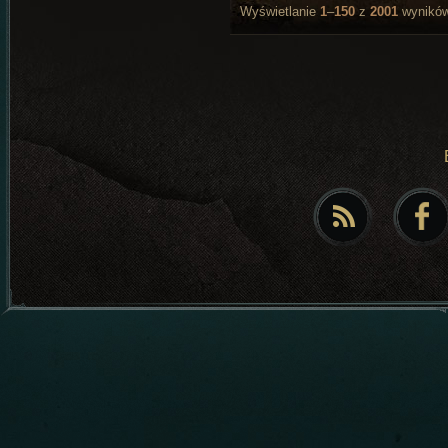
Wyświetlanie
1
–
150
z
2001
wynikó