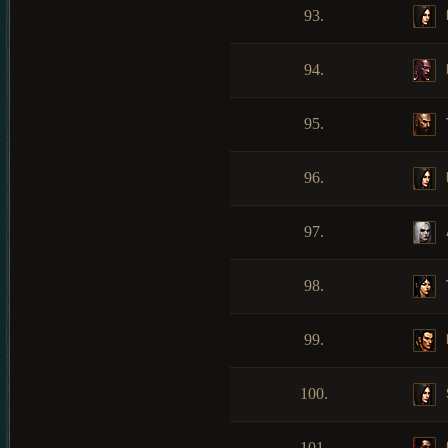
93.
94.
95.
96.
97.
98.
99.
100.
101.