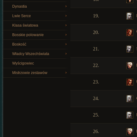
Dynastia
19.
Lwie Serce
Klasa światowa
20.
Bosskie polowanie
Boskość
21.
Władcy Wszechświata
Wyścigowiec
22.
Mistrzowie zestawów
23.
24.
25.
26.