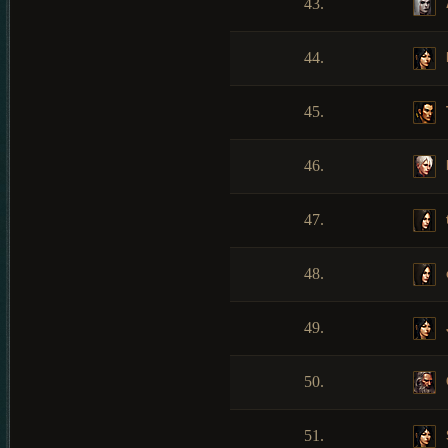
43.
44.
45.
46.
47.
48.
49.
50.
51.