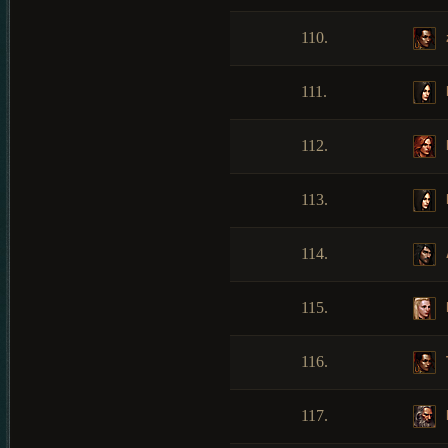
110.
111.
112.
113.
114.
115.
116.
117.