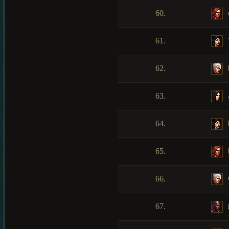
60.
61.
62.
63.
64.
65.
66.
67.