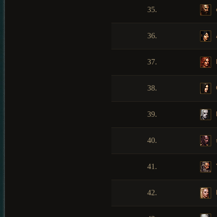
35.
36.
37.
38.
39.
40.
41.
42.