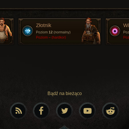
Złotnik
Wi
Poziom
12
(normalny)
Po
Poziom
–
(hardkor)
Po
Bądź na bieżąco