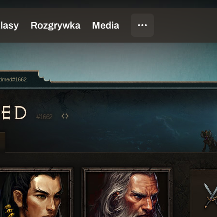
dmed#1662
MED
#1662