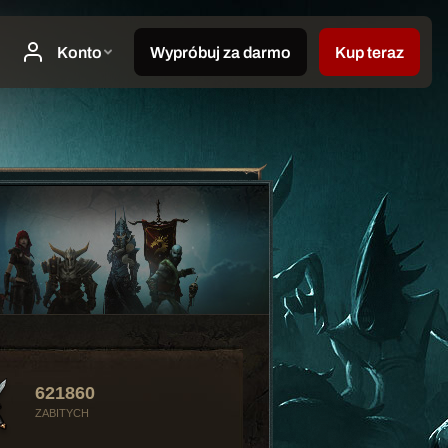
621860
ZABITYCH