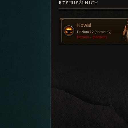
RZEMIEŚLNICY
Kowal
Poziom
12
(normalny)
Poziom
–
(hardkor)