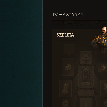
TOWARZYSZE
Szelma