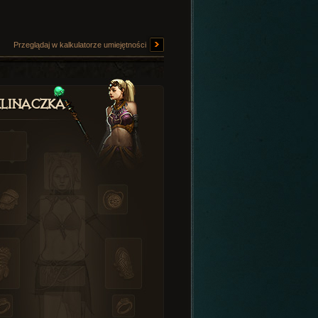
Przeglądaj w kalkulatorze umiejętności
linaczka