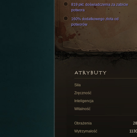
819 pkt. doświadczenia za zabicie
potwora
160% dodatkowego złota od
potworów
ATRYBUTY
Siła
Zręczność
Inteligencja
Witalność
Obrażenia
2
Wytrzymałość
113