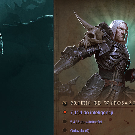
PREMIE OD WYPOSAŻ
7,154 do inteligencji
5,426 do witalności
Gniazda (9)