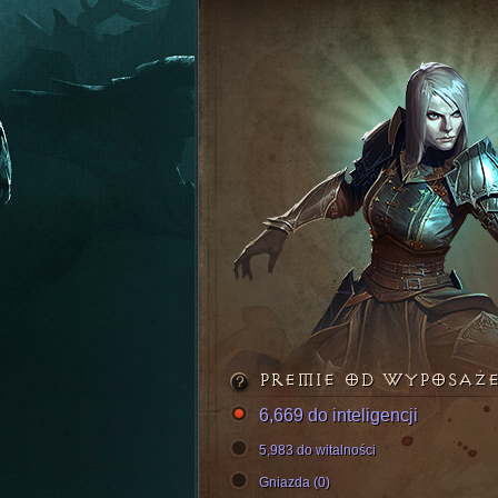
PREMIE OD WYPOSAŻ
6,669 do inteligencji
5,983 do witalności
Gniazda (0)