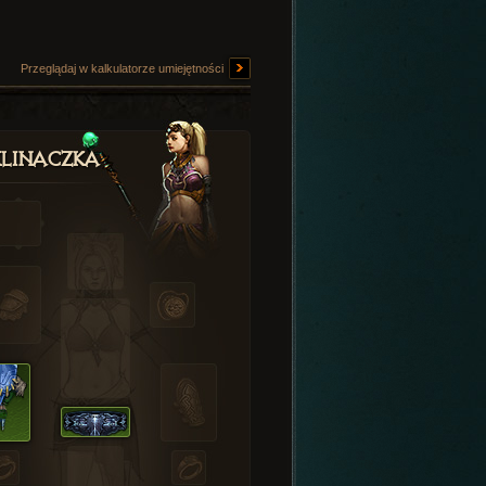
Przeglądaj w kalkulatorze umiejętności
linaczka