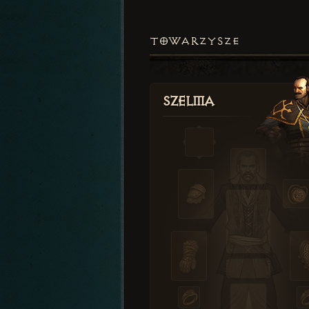
TOWARZYSZE
Szelma