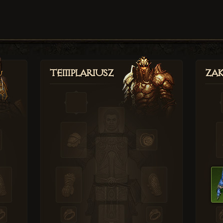
Templariusz
Zak