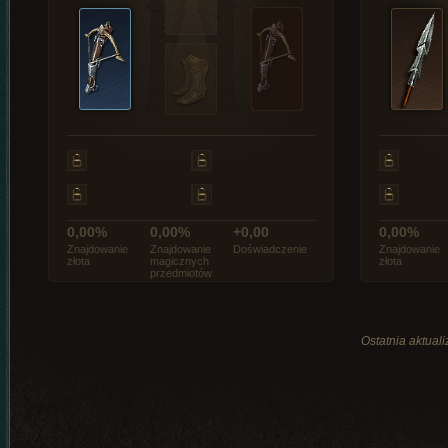
0,00%
0,00%
+0,00
0,00%
Znajdowanie
Znajdowanie
Doświadczenie
Znajdowanie
złota
magicznych
złota
przedmiotów
Ostatnia aktual