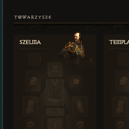
TOWARZYSZE
Szelma
Templa