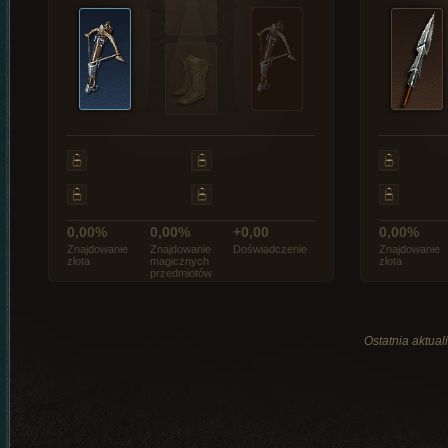
0,00%
0,00%
+0,00
0,00%
Znajdowanie
Znajdowanie
Doświadczenie
Znajdowanie
złota
magicznych
złota
przedmiotów
Ostatnia aktual