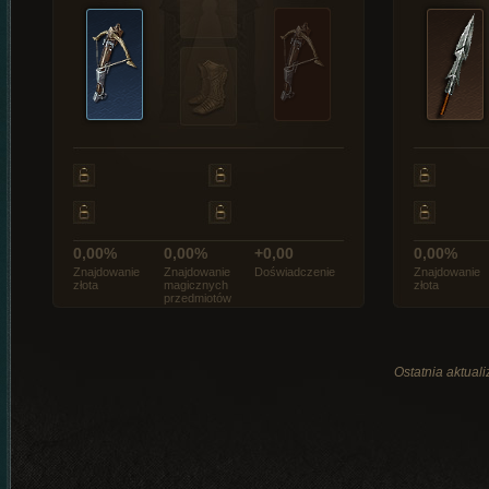
0,00%
0,00%
+0,00
0,00%
Znajdowanie
Znajdowanie
Doświadczenie
Znajdowanie
złota
magicznych
złota
przedmiotów
Ostatnia aktual