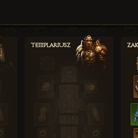
Templariusz
Zak