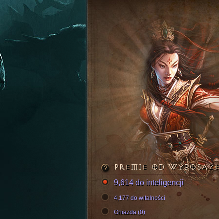
PREMIE OD WYPOSAŻ
9,614 do inteligencji
4,177 do witalności
Gniazda (0)