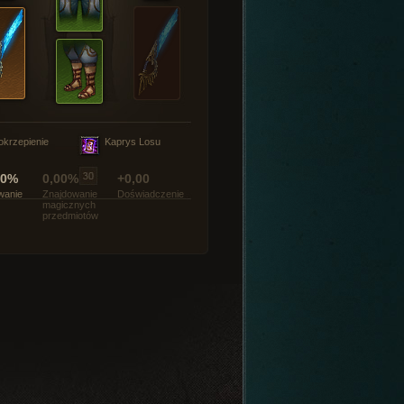
okrzepienie
Kaprys Losu
00%
0,00%
+0,00
wanie
Znajdowanie
Doświadczenie
magicznych
przedmiotów