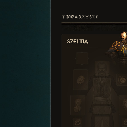
TOWARZYSZE
Szelma