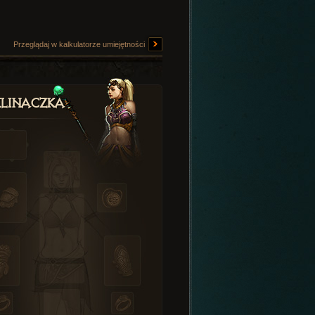
Przeglądaj w kalkulatorze umiejętności
linaczka