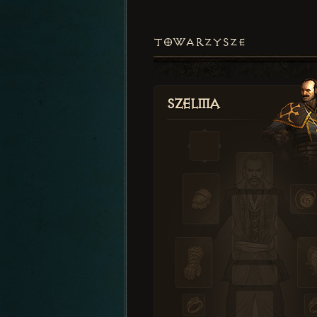
TOWARZYSZE
Szelma