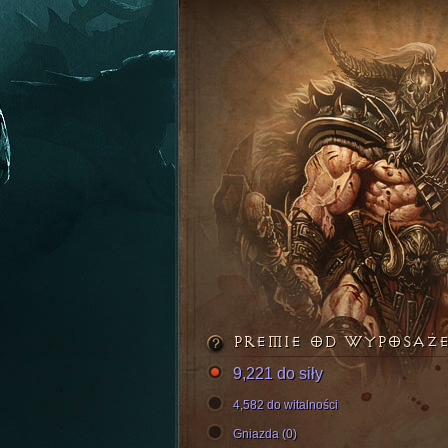
PREMIE OD WYPOSAŻ
9,221 do siły
4,582 do witalności
Gniazda (0)