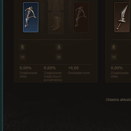
0,00%
0,00%
+0,00
0,00%
Znajdowanie
Znajdowanie
Doświadczenie
Znajdowanie
złota
magicznych
złota
przedmiotów
Ostatnia aktual