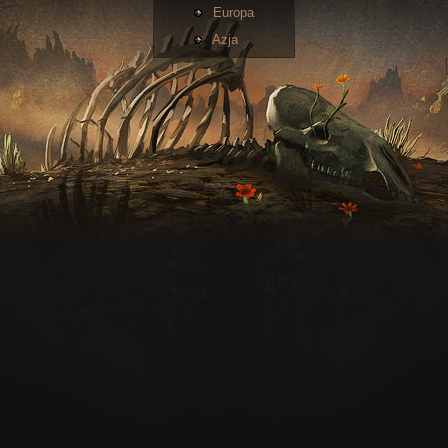
Europa
Azja