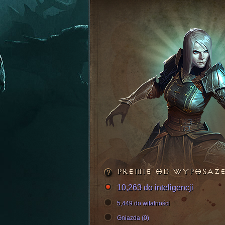
PREMIE OD WYPOSAŻ
10,263 do inteligencji
5,449 do witalności
Gniazda (0)