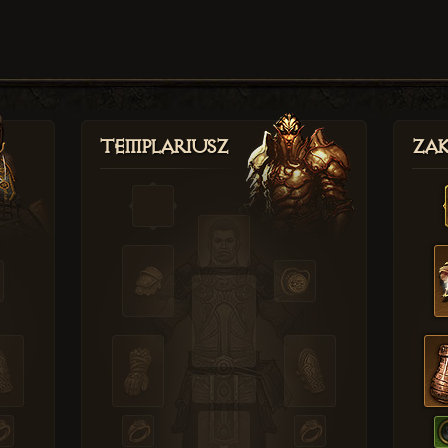
Templariusz
Zak