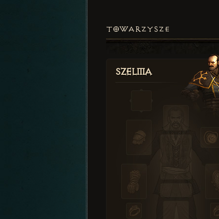
TOWARZYSZE
Szelma