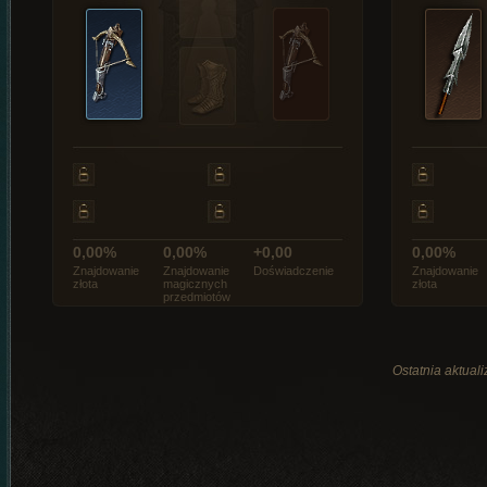
0,00%
0,00%
+0,00
0,00%
Znajdowanie
Znajdowanie
Doświadczenie
Znajdowanie
złota
magicznych
złota
przedmiotów
Ostatnia aktual