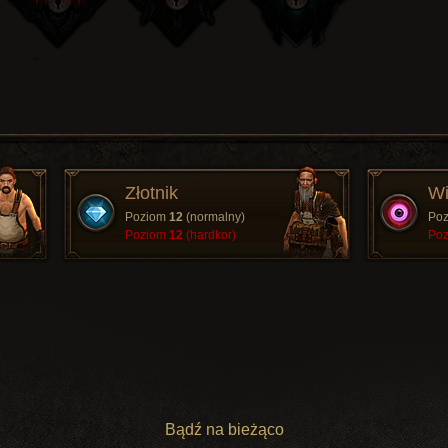
Złotnik
Wi
Poziom
12
(normalny)
Po
Poziom
12
(hardkor)
Po
Bądź na bieżąco