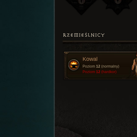
RZEMIEŚLNICY
Kowal
Poziom
12
(normalny)
Poziom
12
(hardkor)