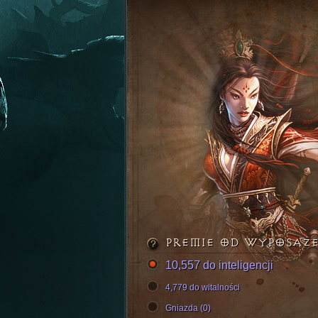
PREMIE OD WYPOSAŻ
10,557 do inteligencji
4,779 do witalności
Gniazda (0)