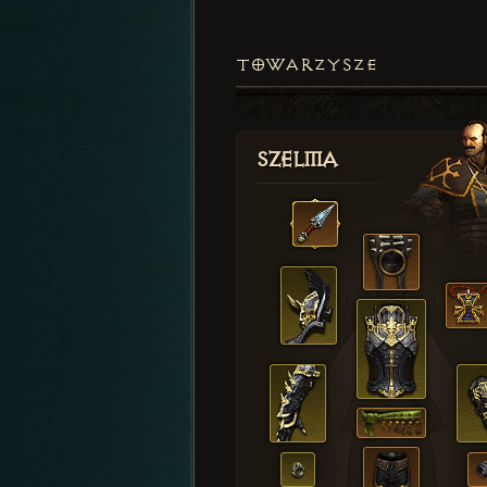
TOWARZYSZE
Szelma