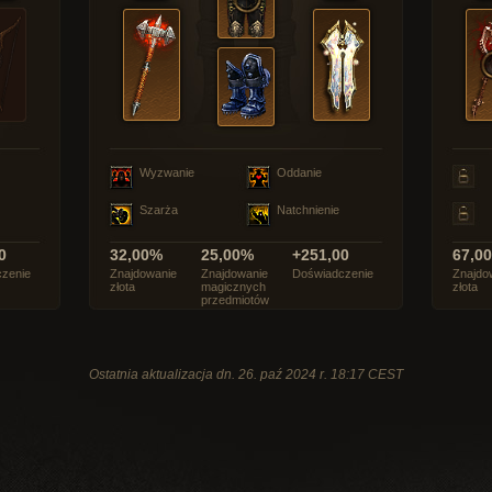
Wyzwanie
Oddanie
Szarża
Natchnienie
0
32,00%
25,00%
+251,00
67,0
zenie
Znajdowanie
Znajdowanie
Doświadczenie
Znajdo
złota
magicznych
złota
przedmiotów
Ostatnia aktualizacja dn. 26. paź 2024 r. 18:17 CEST