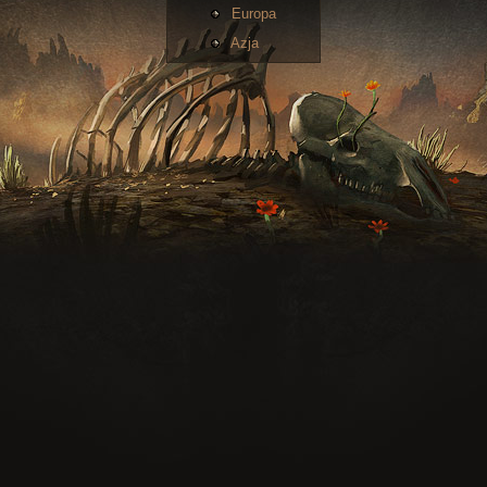
Europa
Azja