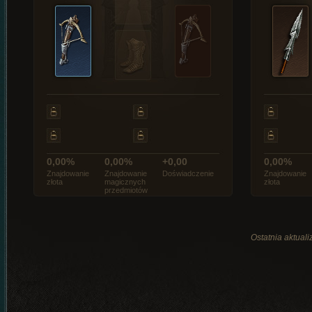
0,00%
0,00%
+0,00
0,00%
Znajdowanie
Znajdowanie
Doświadczenie
Znajdowanie
złota
magicznych
złota
przedmiotów
Ostatnia aktuali